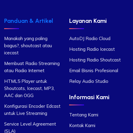
Panduan & Artikel
Layanan Kami
Manakah yang paling
AutoDJ Radio Cloud
bagus?, shoutcast atau
Hosting Radio Icecast
icecast
Hosting Radio Shoutcast
Membuat Radio Streaming
atau Radio Internet
Email Bisnis Profesional
HTML5 Player untuk
Relay Audio Studio
Shoutcats, Icecast, MP3,
AAC dan OGG
Informasi Kami
Konfigurasi Encoder Edcast
untuk Live Streaming
Tentang Kami
Service Level Agreement
Kontak Kami
(SLA)