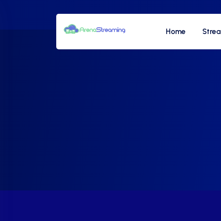
Home
Stre