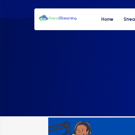
Home
Stre