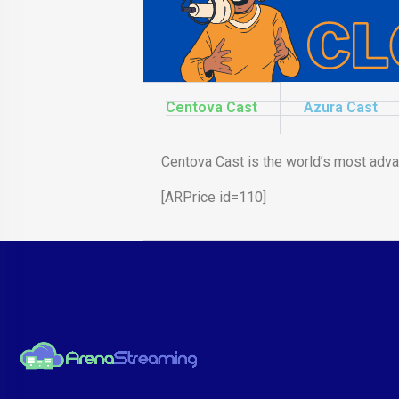
Centova Cast
Azura Cast
Centova Cast is the world’s most advan
[ARPrice id=110]