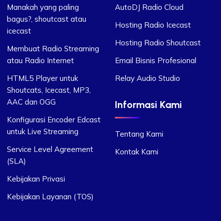
Manakah yang paling
AutoDJ Radio Cloud
bagus?, shoutcast atau
Hosting Radio Icecast
icecast
Hosting Radio Shoutcast
Membuat Radio Streaming
atau Radio Internet
Email Bisnis Profesional
HTML5 Player untuk
Relay Audio Studio
Shoutcats, Icecast, MP3,
AAC dan OGG
Informasi Kami
Konfigurasi Encoder Edcast
untuk Live Streaming
Tentang Kami
Service Level Agreement
Kontak Kami
(SLA)
Kebijakan Privasi
Kebijakan Layanan (TOS)